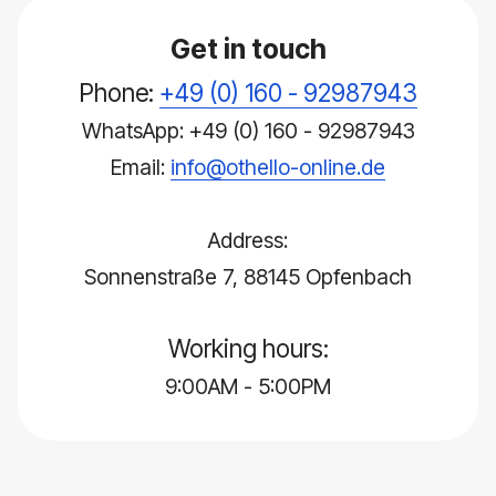
Get in touch
Phone:
+49 (0) 160 - 92987943
WhatsApp: +49 (0) 160 - 92987943
Email:
info@othello-online.de
Address:
Sonnenstraße 7, 88145 Opfenbach
Working hours:
9:00AM - 5:00PM